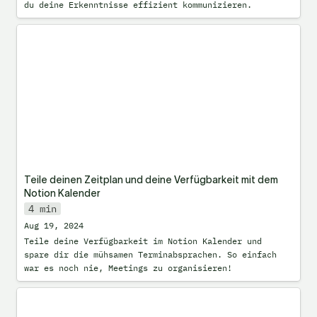
du deine Erkenntnisse effizient kommunizieren.
Teile deinen Zeitplan und deine
Verfügbarkeit mit dem Notion Kalender
Teile deinen Zeitplan und deine Verfügbarkeit mit dem 
Notion Kalender
4 min
Aug 19, 2024
Teile deine Verfügbarkeit im Notion Kalender und 
spare dir die mühsamen Terminabsprachen. So einfach 
war es noch nie, Meetings zu organisieren!
Wie man einen Fortschrittsbalken
erstellt