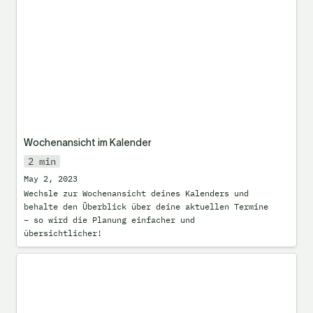
Wochenansicht im Kalender
2 min
May 2, 2023
Wechsle zur Wochenansicht deines Kalenders und 
behalte den Überblick über deine aktuellen Termine 
– so wird die Planung einfacher und 
übersichtlicher!
Formel: Verknüpfte Einträge (Relations)
zählen