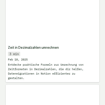
Zeit in Dezimalzahlen umrechnen
3 min
Feb 10, 2025
Entdecke praktische Formeln zur Umrechnung von 
Zeitformaten in Dezimalzahlen, die dir helfen, 
Datenmigrationen in Notion effizienter zu 
gestalten.
Notion Spalten erstellen: Die 5 besten
Methoden [2025 Anleitung]