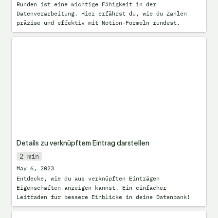
Runden ist eine wichtige Fähigkeit in der 
Datenverarbeitung. Hier erfährst du, wie du Zahlen 
präzise und effektiv mit Notion-Formeln rundest.
Details zu verknüpftem Eintrag
darstellen
Details zu verknüpftem Eintrag darstellen
2 min
May 6, 2023
Entdecke, wie du aus verknüpften Einträgen 
Eigenschaften anzeigen kannst. Ein einfacher 
Leitfaden für bessere Einblicke in deine Datenbank!
Wochenansicht im Kalender