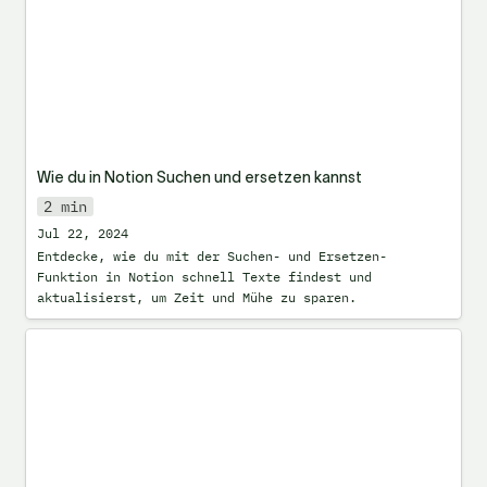
Wie du in Notion Suchen und ersetzen kannst
2 min
Jul 22, 2024
Entdecke, wie du mit der Suchen- und Ersetzen-
Funktion in Notion schnell Texte findest und 
aktualisierst, um Zeit und Mühe zu sparen.
Wie man ganz einfach einen Block
überhalb einfügt