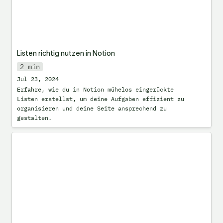
Listen richtig nutzen in Notion
2 min
Jul 23, 2024
Erfahre, wie du in Notion mühelos eingerückte 
Listen erstellst, um deine Aufgaben effizient zu 
organisieren und deine Seite ansprechend zu 
gestalten.
Wie man Vorschläge für Bearbeitungen
nutzt