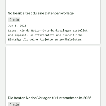
So bearbeitest du eine Datenbankvorlage
2 min
Jan 3, 2025
Lerne, wie du Notion-Datenbankvorlagen erstellst 
und anpasst, um effizientere und einheitliche 
Einträge für deine Projekte zu gewährleisten.
Die besten Notion Vorlagen für
Unternehmen im 2025
Die besten Notion Vorlagen für Unternehmen im 2025
4 min