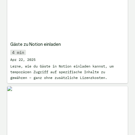
Gäste zu Notion einladen
4 min
Apr 22, 2025
Lerne, wie du Gäste in Notion einladen kannst, um 
temporären Zugriff auf spezifische Inhalte zu 
gewähren – ganz ohne zusätzliche Lizenzkosten.
Notion verschönern: Der ultimative
Design-Guide