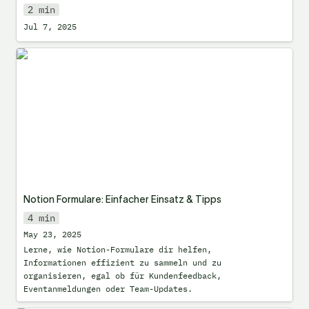
2 min
Jul 7, 2025
Notion Formulare: Einfacher Einsatz &
Tipps
Notion Formulare: Einfacher Einsatz & Tipps
4 min
May 23, 2025
Lerne, wie Notion-Formulare dir helfen, 
Informationen effizient zu sammeln und zu 
organisieren, egal ob für Kundenfeedback, 
Eventanmeldungen oder Team-Updates.