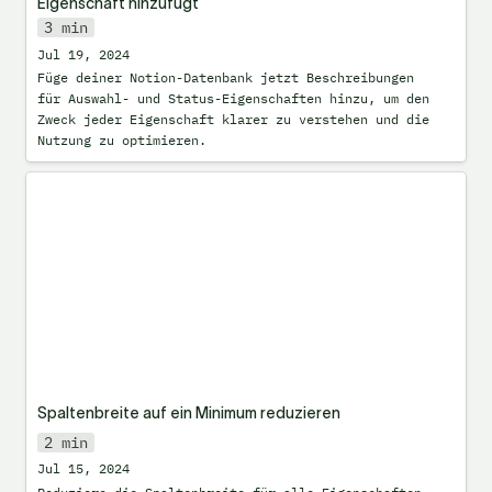
Eigenschaft hinzufügt
3 min
Jul 19, 2024
Füge deiner Notion-Datenbank jetzt Beschreibungen 
für Auswahl- und Status-Eigenschaften hinzu, um den 
Zweck jeder Eigenschaft klarer zu verstehen und die 
Nutzung zu optimieren.
Spaltenbreite auf ein Minimum reduzieren
Spaltenbreite auf ein Minimum reduzieren
2 min
Jul 15, 2024