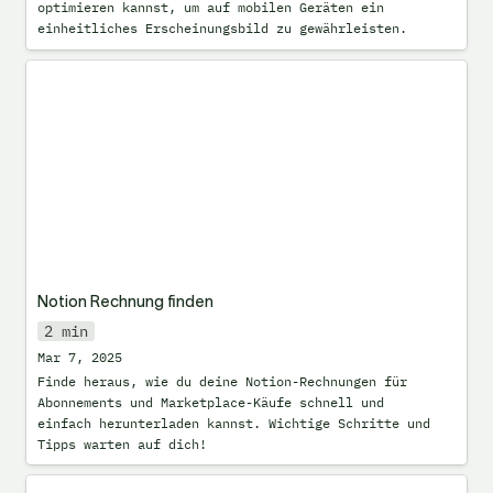
optimieren kannst, um auf mobilen Geräten ein 
einheitliches Erscheinungsbild zu gewährleisten.
Notion Rechnung finden
Notion Rechnung finden
2 min
Mar 7, 2025
Finde heraus, wie du deine Notion-Rechnungen für 
Abonnements und Marketplace-Käufe schnell und 
einfach herunterladen kannst. Wichtige Schritte und 
Tipps warten auf dich!
Zeit in Dezimalzahlen umrechnen