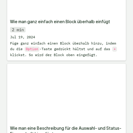
Wie man ganz einfach einen Block überhalb einfügt
2 min
Jul 19, 2024
Füge ganz einfach einen Block überhalb hinzu, indem 
du die 
-Taste gedrückt hältst und auf das 
Option
+
klickst. So wird der Block oben eingefügt.
Wie man eine Beschreibung für die
Auswahl- und Status-Eigenschaft
hinzufügt
Wie man eine Beschreibung für die Auswahl- und Status-