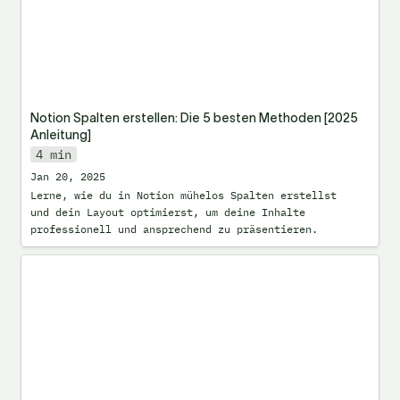
Notion Spalten erstellen: Die 5 besten Methoden [2025 
Anleitung]
4 min
Jan 20, 2025
Lerne, wie du in Notion mühelos Spalten erstellst 
und dein Layout optimierst, um deine Inhalte 
professionell und ansprechend zu präsentieren.
So bearbeitest du eine Datenbankvorlage