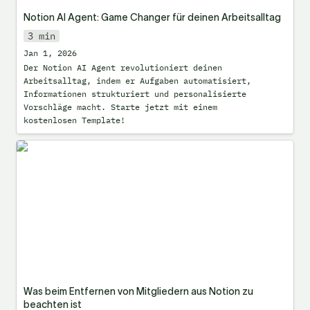
Notion AI Agent: Game Changer für deinen Arbeitsalltag
3 min
Jan 1, 2026
Der Notion AI Agent revolutioniert deinen 
Arbeitsalltag, indem er Aufgaben automatisiert, 
Informationen strukturiert und personalisierte 
Vorschläge macht. Starte jetzt mit einem 
kostenlosen Template!
Was beim Entfernen von Mitgliedern aus
Notion zu beachten ist
Was beim Entfernen von Mitgliedern aus Notion zu 
beachten ist