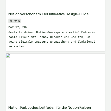
Notion verschönern: Der ultimative Design-Guide
8 min
Mar 17, 2025
Gestalte deinen Notion-Workspace kreativ! Entdecke 
coole Tricks mit Icons, Blöcken und Spalten, um 
deine digitale Umgebung ansprechend und funktional 
zu machen.
Notion Farbcodes: Leitfaden für die
Notion Farben
Notion Farbcodes: Leitfaden für die Notion Farben