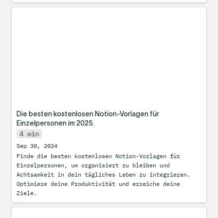
Die besten kostenlosen Notion-Vorlagen
für Einzelpersonen im 2025.
Die besten kostenlosen Notion-Vorlagen für 
Einzelpersonen im 2025.
4 min
Sep 30, 2024
Finde die besten kostenlosen Notion-Vorlagen für 
Einzelpersonen, um organisiert zu bleiben und 
Achtsamkeit in dein tägliches Leben zu integrieren. 
Optimiere deine Produktivität und erreiche deine 
Ziele.
Tabellen Spalten fixieren