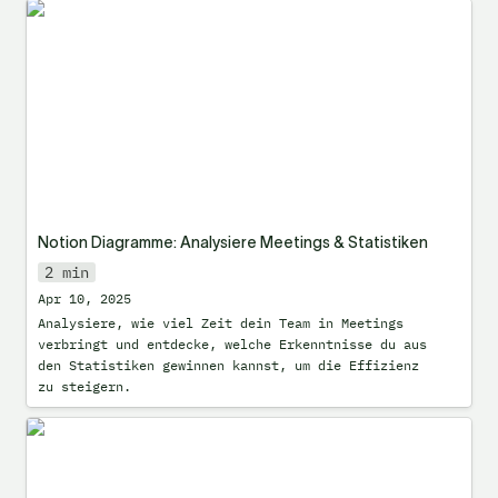
Notion Diagramme: Analysiere Meetings &
Statistiken
Notion Diagramme: Analysiere Meetings & Statistiken
2 min
Apr 10, 2025
Analysiere, wie viel Zeit dein Team in Meetings 
verbringt und entdecke, welche Erkenntnisse du aus 
den Statistiken gewinnen kannst, um die Effizienz 
zu steigern.
Gäste zu Notion einladen