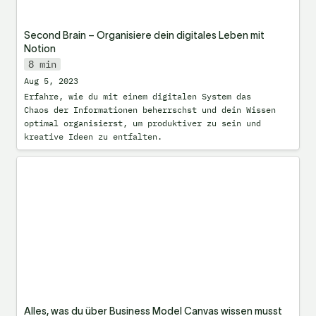
Second Brain – Organisiere dein digitales Leben mit 
Notion
8 min
Aug 5, 2023
Erfahre, wie du mit einem digitalen System das 
Chaos der Informationen beherrschst und dein Wissen 
optimal organisierst, um produktiver zu sein und 
kreative Ideen zu entfalten.
Alles, was du über Business Model Canvas
wissen musst (+ Notion Vorlage)
Alles, was du über Business Model Canvas wissen musst 