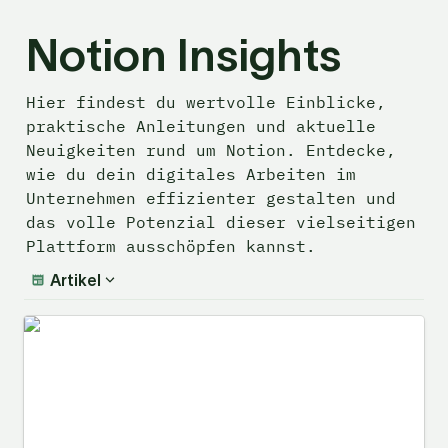
Notion
 Insights
Hier findest du wertvolle Einblicke, 
praktische Anleitungen und aktuelle 
Neuigkeiten rund um Notion. Entdecke, 
wie du dein digitales Arbeiten im 
Unternehmen effizienter gestalten und 
das volle Potenzial dieser vielseitigen 
Plattform ausschöpfen kannst.
Artikel
Notion-Team-Workflows vereinfachen: 6
Use Cases mit Notion Buttons