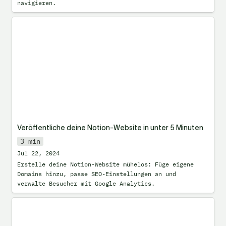
navigieren.
Veröffentliche deine Notion-Website in
unter 5 Minuten
Veröffentliche deine Notion-Website in unter 5 Minuten
3 min
Jul 22, 2024
Erstelle deine Notion-Website mühelos: Füge eigene 
Domains hinzu, passe SEO-Einstellungen an und 
verwalte Besucher mit Google Analytics.
Wie du in Notion Suchen und ersetzen
kannst