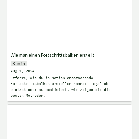
Wie man einen Fortschrittsbalken erstellt
3 min
Aug 1, 2024
Erfahre, wie du in Notion ansprechende 
Fortschrittsbalken erstellen kannst – egal ob 
einfach oder automatisiert, wir zeigen dir die 
besten Methoden.
Listen richtig nutzen in Notion