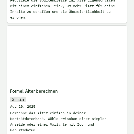
Reduziere die Spaltenbreite für alle Eigenschaften 
mit einem einfachen Trick, um mehr Platz für deine 
Inhalte zu schaffen und die Übersichtlichkeit zu 
erhöhen.
Formel: Alter berechnen
Formel: Alter berechnen
2 min
Aug 20, 2025
Berechne das Alter einfach in deiner 
Kontaktdatenbank. Wähle zwischen einer simplen 
Anzeige oder einer Variante mit Icon und 
Geburtsdatum.