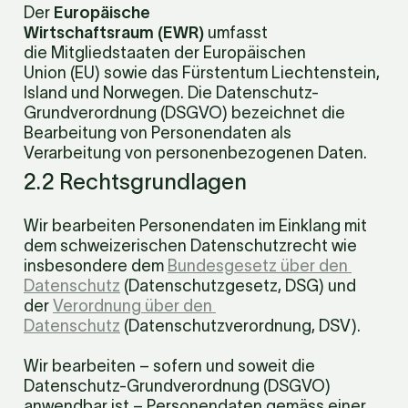
Der 
Europäische 
Wirtschaftsraum (EWR)
 umfasst 
die Mitgliedstaaten der Europäischen 
Union (EU) sowie das Fürstentum Liechtenstein, 
Island und Norwegen. Die Datenschutz-
Grundverordnung (DSGVO) bezeichnet die 
Bearbeitung von Personendaten als 
Verarbeitung von personenbezogenen Daten.
2.2 Rechtsgrundlagen
Wir bearbeiten Personendaten im Einklang mit 
dem schweizerischen Datenschutzrecht wie 
insbesondere dem 
Bundesgesetz über den 
Datenschutz
 (Datenschutzgesetz, DSG) und 
der 
Verordnung über den 
Datenschutz
 (Datenschutzverordnung, DSV).
Wir bearbeiten – sofern und soweit die 
Datenschutz-Grundverordnung (DSGVO) 
anwendbar ist – Personendaten gemäss einer 