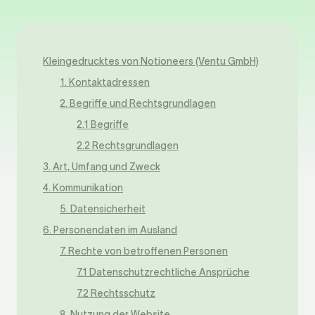
Kleingedrucktes von Notioneers (Ventu GmbH)
1. Kontaktadressen
2. Begriffe und Rechtsgrundlagen
2.1 Begriffe
2.2 Rechtsgrundlagen
3. Art, Umfang und Zweck
4. Kommunikation
5. Datensicherheit
6. Personendaten im Ausland
7. Rechte von betroffenen Personen
7.1 Datenschutzrechtliche Ansprüche
7.2 Rechtsschutz
8. Nutzung der Website