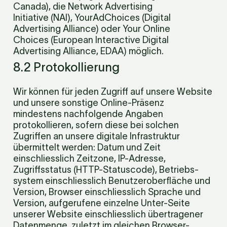
Canada), die Network Advertising 
Initiative (NAI), YourAdChoices (Digital 
Advertising Alliance) oder Your Online 
Choices (European Interactive Digital 
Advertising Alliance, EDAA) möglich.
8.2 Protokollierung
Wir können für jeden Zugriff auf unsere Website 
und unsere sonstige Online-Präsenz 
mindestens nachfolgende Angaben 
protokollieren, sofern diese bei solchen 
Zugriffen an unsere digitale Infrastruktur 
übermittelt werden: Datum und Zeit 
einschliesslich Zeitzone, IP-Adresse, 
Zugriffsstatus (HTTP-Statuscode), Betriebs­
system einschliesslich Benutzer­oberfläche und 
Version, Browser einschliesslich Sprache und 
Version, aufgerufene einzelne Unter-Seite 
unserer Website einschliesslich übertragener 
Daten­menge, zuletzt im gleichen Browser-