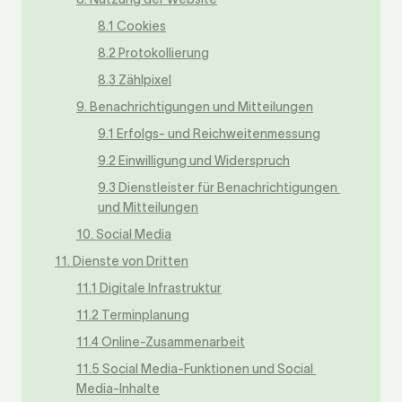
8.1 Cookies
8.2 Protokollierung
8.3 Zählpixel
9. Benachrichtigungen und Mitteilungen
9.1 Erfolgs- und Reichweitenmessung
9.2 Einwilligung und Widerspruch
9.3 Dienstleister für Benachrichtigungen 
und Mitteilungen
10. Social Media
11. Dienste von Dritten
11.1 Digitale Infrastruktur
11.2 Terminplanung
11.4 Online-Zusammenarbeit
11.5 Social Media-Funktionen und Social 
Media-Inhalte