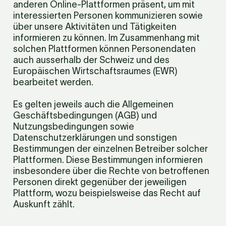
anderen Online-Plattformen präsent, um mit 
interessierten Personen kommunizieren sowie 
über unsere Aktivitäten und Tätigkeiten 
informieren zu können. Im Zusammenhang mit 
solchen Plattformen können Personendaten 
auch ausserhalb der Schweiz und des 
Europäischen Wirtschaftsraumes (EWR) 
bearbeitet werden.
Es gelten jeweils auch die Allgemeinen 
Geschäftsbedingungen (AGB) und 
Nutzungsbedingungen sowie 
Datenschutzerklärungen und sonstigen 
Bestimmungen der einzelnen Betreiber solcher 
Plattformen. Diese Bestimmungen informieren 
insbesondere über die Rechte von betroffenen 
Personen direkt gegenüber der jeweiligen 
Plattform, wozu beispielsweise das Recht auf 
Auskunft zählt.