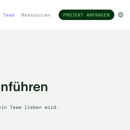
Team
Ressourcen
PROJEKT ANFRAGEN
inführen
ein Team lieben wird.