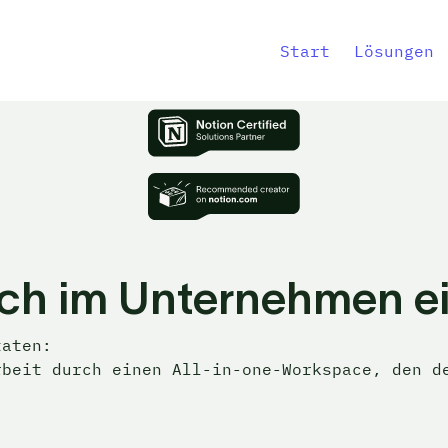
Start
Lösungen
eich im Unternehmen e
aten: 

rbeit durch einen All-in-one-Workspace, den d