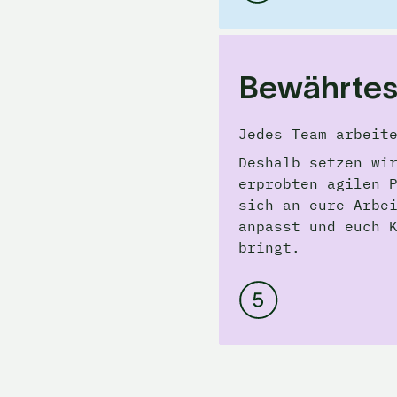
Bewährte
Jedes Team arbeit
Deshalb setzen wir
erprobten agilen P
sich an eure Arbei
anpasst und euch K
bringt.