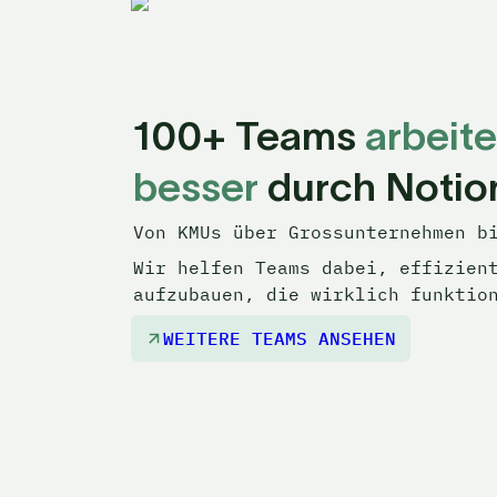
100+ Teams 
arbeite
besser
durch 
N
otio
Von KMUs über Grossunternehmen b
Wir helfen Teams dabei, effizien
aufzubauen, die wirklich funktio
WEITERE TEAMS ANSEHEN