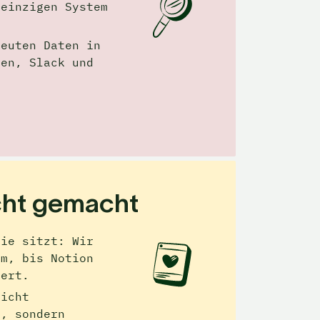
einzigen System 
euten Daten in 
en, Slack und 
cht gemacht
ie sitzt: Wir 
m, bis Notion 
iert.
icht 
, sondern 