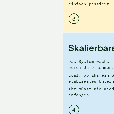
einfach passiert.
Skalierba
Das System wächst 
eurem Unternehmen
Egal, ob ihr ein S
etabliertes Unter
Ihr müsst nie wied
anfangen.