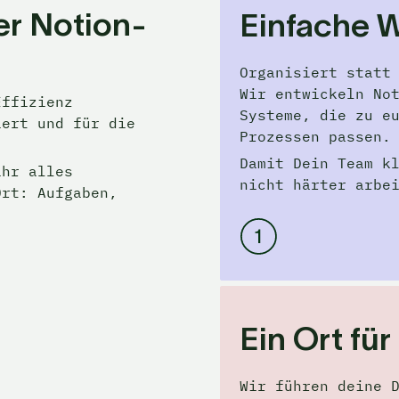
er Notion-
Einfache
 
Organisiert statt 
Wir entwickeln No
ffizienz 
Systeme, die zu eu
ert und für die 
Prozessen passen.
Damit Dein Team kl
hr alles 
nicht härter arbe
rt: Aufgaben, 
.
Ein Ort für
Wir führen deine D