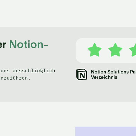
r 
Notion-
uns ausschließlich 
inzuführen.