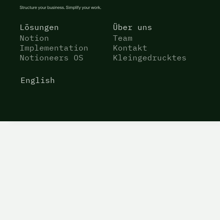
Lösungen
Über uns
Notion
Team
Implementation
Kontakt
Notioneers OS
Kleingedrucktes
English