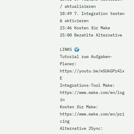
/ aktualisieren

18:49 7. Integration testen 
& aktivieren

23:46 Kosten für Make

25:00 Bezahlte Alternative 

LINKS 🌍

Tutorial zum Aufgaben-
Planer: 
https://youtu.be/mSUkGPr4lx
E

Integrations-Tool Make: 
https://www.make.com/en/log
in

Kosten für Make: 
https://www.make.com/en/pri
cing

Alternative 2Sync: 