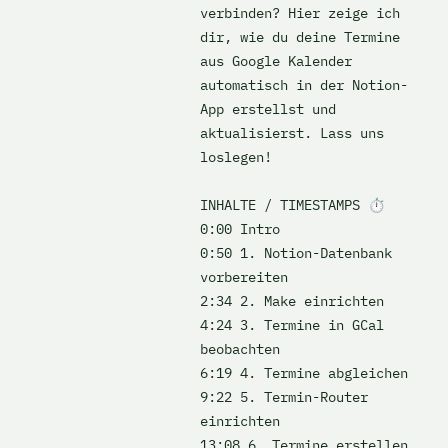
verbinden? Hier zeige ich 
dir, wie du deine Termine 
aus Google Kalender 
automatisch in der Notion-
App erstellst und 
aktualisierst. Lass uns 
loslegen! 

INHALTE / TIMESTAMPS ⏱️

0:00 Intro 

0:50 1. Notion-Datenbank 
vorbereiten

2:34 2. Make einrichten

4:24 3. Termine in GCal 
beobachten

6:19 4. Termine abgleichen 

9:22 5. Termin-Router 
einrichten

13:08 6. Termine erstellen 