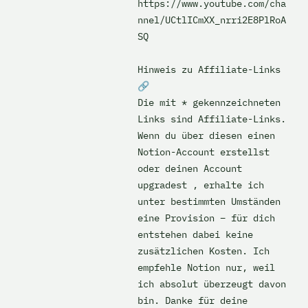
https://www.youtube.com/cha
nnel/UCtlICmXX_nrri2E8PlRoA
SQ

Hinweis zu Affiliate-Links 
🔗

Die mit * gekennzeichneten 
Links sind Affiliate-Links. 
Wenn du über diesen einen 
Notion-Account erstellst 
oder deinen Account 
upgradest , erhalte ich 
unter bestimmten Umständen 
eine Provision – für dich 
entstehen dabei keine 
zusätzlichen Kosten. Ich 
empfehle Notion nur, weil 
ich absolut überzeugt davon 
bin. Danke für deine 