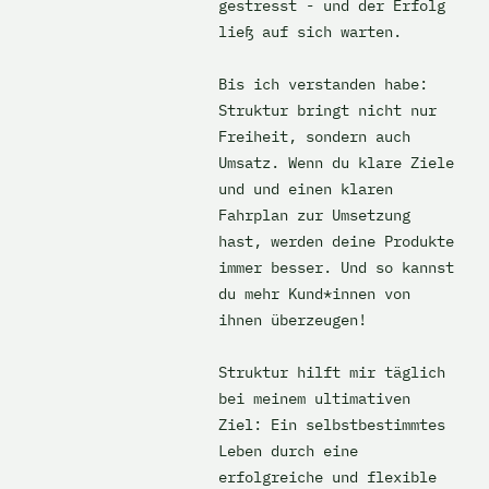
gestresst - und der Erfolg 
ließ auf sich warten. 

Bis ich verstanden habe: 
Struktur bringt nicht nur 
Freiheit, sondern auch 
Umsatz. Wenn du klare Ziele 
und und einen klaren 
Fahrplan zur Umsetzung 
hast, werden deine Produkte 
immer besser. Und so kannst 
du mehr Kund*innen von 
i
hnen überzeugen!

Struktur hilft mir täglich 
bei meinem ultimativen 
Ziel: Ein selbstbestimmtes 
Leben durch eine 
erfolgreiche und flexible 