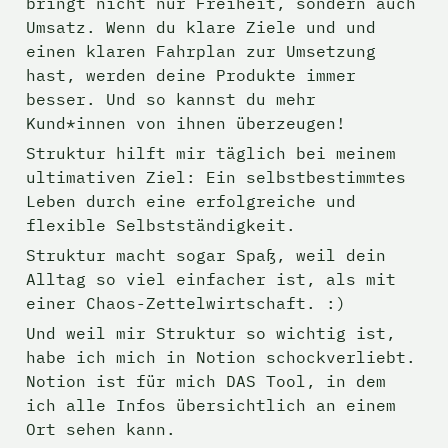
bringt nicht nur Freiheit, sondern auch 
Umsatz. Wenn du klare Ziele und und 
einen klaren Fahrplan zur Umsetzung 
hast, werden deine Produkte immer 
besser. Und so kannst du mehr 
Kund*innen von ihnen überzeugen!
Struktur hilft mir täglich bei meinem 
ultimativen Ziel: Ein selbstbestimmtes 
Leben durch eine erfolgreiche und 
flexible Selbstständigkeit. 
Struktur macht sogar Spaß, weil dein 
Alltag so viel einfacher ist, als mit 
einer Chaos-Zettelwirtschaft. :) 
Und weil mir Struktur so wichtig ist, 
habe ich mich in Notion schockverliebt. 
Notion ist für mich DAS Tool, in dem 
ich alle Infos übersichtlich an einem 
Ort sehen kann.