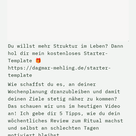
Du willst mehr Struktur im Leben? Dann 
hol dir mein kostenloses Starter-
Template 🎁

https://dagmar-mehling.de/starter-
template
Wie schaffst du es, an deiner 
Wochenplanung dranzubleiben und damit 
deinen Ziele stetig näher zu kommen? 
Das schauen wir uns im heutigen Video 
an! Ich gebe dir 5 Tipps, wie du dein 
wöchentliches Review zum Ritual machst 
und selbst an schlechten Tagen 
motiviert bleibst.  