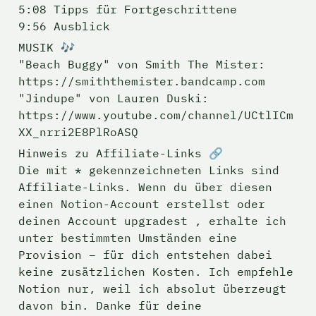
5:08 Tipps für Fortgeschrittene

9:56 Ausblick
MUSIK 🎶

"Beach Buggy" von Smith The Mister: 
https://smiththemister.bandcamp.com

"Jindupe" von Lauren Duski: 
https://www.youtube.com/channel/UCtlICm
XX_nrri2E8PlRoASQ
Hinweis zu Affiliate-Links 🔗

Die mit * gekennzeichneten Links sind 
Affiliate-Links. Wenn du über diesen 
einen Notion-Account erstellst oder 
deinen Account upgradest , erhalte ich 
unter bestimmten Umständen eine 
Provision – für dich entstehen dabei 
keine zusätzlichen Kosten. Ich empfehle 
Notion nur, weil ich absolut überzeugt 
davon bin. Danke für deine 