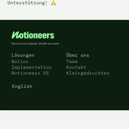
Unterstützung! 🙏
Lösungen
Über uns
Notion
Team
Implementation
Kontakt
Notioneers OS
Kleingedrucktes
English