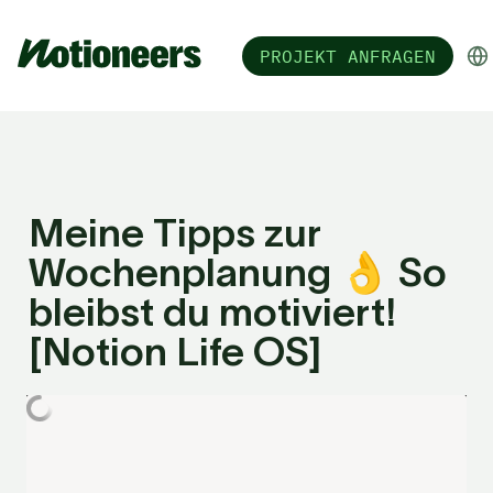
PROJEKT ANFRAGEN
Meine Tipps zur 
Wochenplanung 👌 So 
bleibst du motiviert! 
[Notion Life OS]