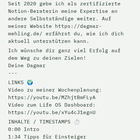
Seit 2020 gebe ich als zertifizierte 
Notion-Beraterin meine Expertise an 
andere Selbstständige weiter. Auf 
meiner Website https://dagmar-
mehling.de/ erfährst du, wie ich dich 
aktuell unterstützen kann.
Ich wünsche dir ganz viel Erfolg auf 
dem Weg zu deinen Zielen!

Deine Dagmar

---
LINKS 🌍

Video zu meiner Wochenplanung: 
https://youtu.be/MZhjtBmFLyA

Video zum Life OS Dashboard: 
https://youtu.be/xYu4cJ1egnU
INHALTE / TIMESTAMPS ⏱️

0:00 Intro

1:34 Tipps für Einsteiger
