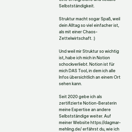
Selbstständigkeit. 

Struktur macht sogar Spaß, weil 
dein Alltag so viel einfacher ist, 
als mit einer Chaos-
Zettelwirtschaft. :) 

Und weil mir Struktur so wichtig 
ist, habe ich mich in Notion 
schockverliebt
. Notion ist für 
mich DAS Tool, in dem ich alle 
Infos übersichtlich an einem Ort 
sehen kann.

Seit 2020 gebe ich als 
zertifizierte Notion-Beraterin 
meine Expertise an andere 
Selbstständige weiter. Auf 
meiner Website https://dagmar-
mehling.de/ erfährst du, wie ich 