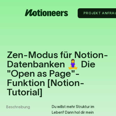
PROJEKT ANFRA
Zen-Modus für Notion-
Datenbanken 🧘‍♀️ Die 
"Open as Page"-
Funktion [Notion-
Tutorial]
Du willst mehr Struktur im 
Beschreibung
Leben? Dann hol dir mein 