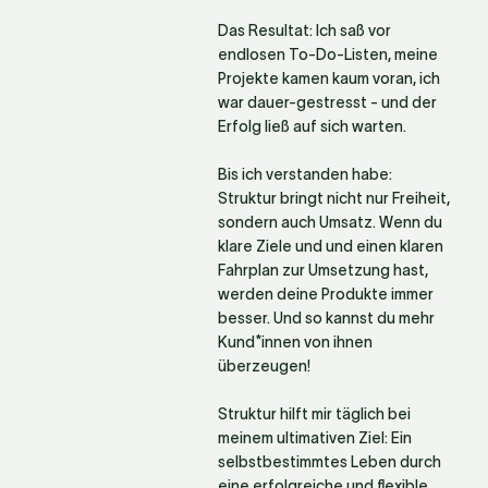
Das Resultat: Ich saß vor 
endlosen To-Do-Listen, meine 
Projekte kamen kaum voran, ich 
war dauer-gestresst - und der 
Erfolg ließ auf sich warten. 

Bis ich verstanden habe: 
Struktur bringt nicht nur Freiheit, 
sondern auch Umsatz. Wenn du 
klare Ziele und und einen klaren 
Fahrplan zur Umsetzung hast, 
werden deine Produkte immer 
besser. Und so kannst du mehr 
Kund*innen von ihnen 
überzeugen!

Struktur hilft mir täglich bei 
meinem ultimativen Ziel: Ein 
selbstbestimmtes Leben durch 
eine erfolgreiche und flexible 