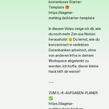
kostenloses Starter-
Template 🎁

https://dagmar-
mehling.de/starter-template

In diesem Video zeige ich dir, wie 
du noch mehr Zen aus Notion 
herausholst 😉 Du lernst, wie du 
konzentriert in verlinkten 
Datenbanken arbeitest, ohne 
von anderen Infos in deinem 
Workspace abgelenkt zu 
werden. Ich hoffe, dieser kleine 
Hack hilft dir weiter! 

---

ZUM 0,-€-AUFGABEN-PLANER 
✅ 

https://dagmar-