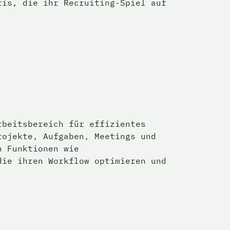
is, die ihr Recruiting-Spiel auf 
beitsbereich für effizientes 
ojekte, Aufgaben, Meetings und 
 Funktionen wie 
ie ihren Workflow optimieren und 