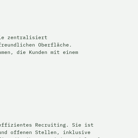
e zentralisiert 
reundlichen Oberfläche. 
men, die Kunden mit einem 
ffizientes Recruiting. Sie ist 
nd offenen Stellen, inklusive 