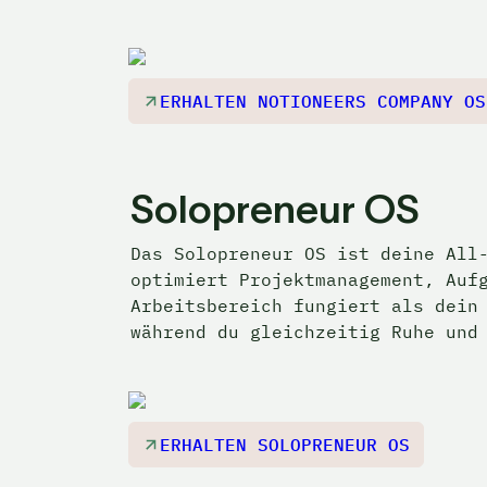
ERHALTEN NOTIONEERS COMPANY OS
Solopreneur OS
Das Solopreneur OS ist deine All-
optimiert Projektmanagement, Aufg
Arbeitsbereich fungiert als dein 
während du gleichzeitig Ruhe und
ERHALTEN SOLOPRENEUR OS