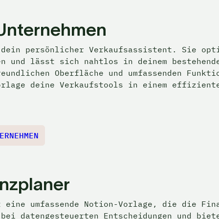
 Unternehmen
dein persönlicher Verkaufsassistent. Sie opti
n und lässt sich nahtlos in deinem bestehende
eundlichen Oberfläche und umfassenden Funktio
orlage deine Verkaufstools in einem effizient
ERNEHMEN
nzplaner
 eine umfassende Notion-Vorlage, die die Fina
bei datengesteuerten Entscheidungen und biete