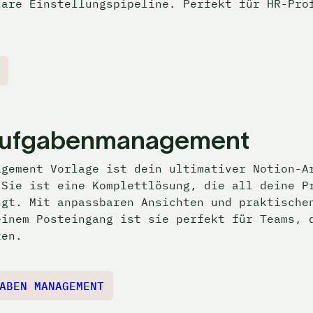
are Einstellungspipeline. Perfekt für HR-Prof
 Aufgabenmanagement
agement
 Vorlage ist dein ultimativer Notion-Ar
Sie ist eine Komplettlösung, die all deine Pr
gt. Mit anpassbaren Ansichten und praktischen
inem Posteingang ist sie perfekt für Teams, d
ten.
ABEN MANAGEMENT