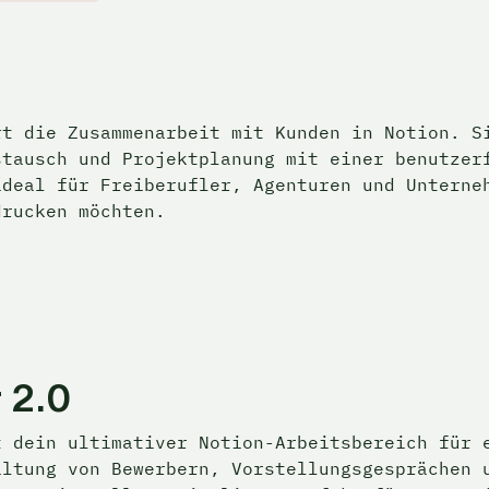
t die Zusammenarbeit mit Kunden in Notion. Si
tausch und Projektplanung mit einer benutzerf
deal für Freiberufler, Agenturen und Unterneh
drucken möchten.
 2.0
 dein ultimativer Notion-Arbeitsbereich für e
ltung von Bewerbern, Vorstellungsgesprächen u