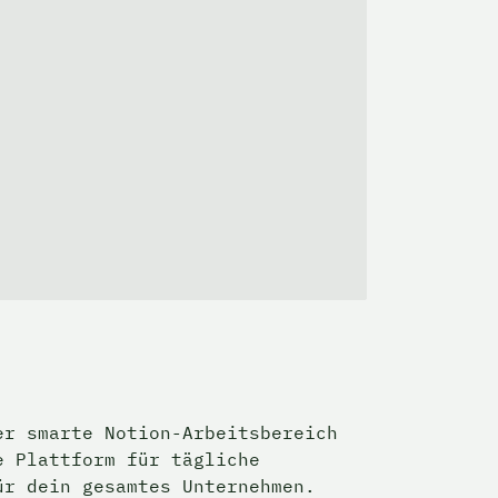
r smarte Notion-Arbeitsbereich 
 Plattform für tägliche 
ür dein gesamtes Unternehmen.