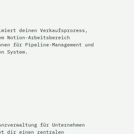
miert deinen Verkaufsprozess, 
m Notion-Arbeitsbereich 
nen für Pipeline-Management und 
en System.
nzverwaltung für Unternehmen 
t dir einen zentralen 