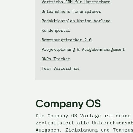
Vertriebs-CRM für Unternehmen
Unternehmens Finanzplaner
Redaktionsplan Notion Vorlage
Kundenportal
Bewerbungstracker 2.0
Projektplanung & Aufgabenmanagement
OKRs Tracker
Team Verzeichnis
Company OS 
Die Company OS Vorlage ist deine 
zentralisiert alle Unternehmensab
Aufgaben, Zielplanung und Teamzu