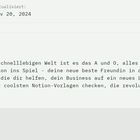
tualisiert:
v 20, 2024
chnelllebigen Welt ist es das A und O, alles 
on ins Spiel - deine neue beste Freundin in d
die dir helfen, dein Business auf ein neues L
 coolsten Notion-Vorlagen checken, die revolu