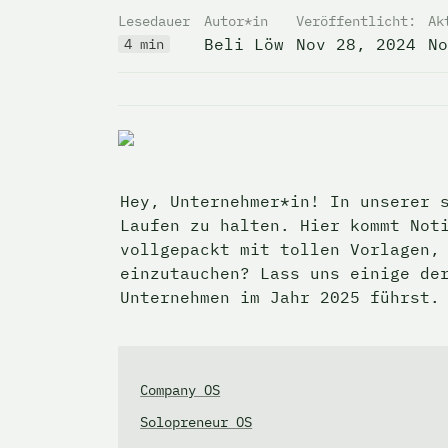
Lesedauer
Autor*in
Veröffentlicht:
Ak
Beli Löw
Nov 28, 2024
No
4 min
Hey, Unternehmer*in! In unserer s
Laufen zu halten. Hier kommt Noti
vollgepackt mit tollen Vorlagen, 
einzutauchen? Lass uns einige der
Unternehmen im Jahr 2025 führst.
Company OS
Solopreneur OS