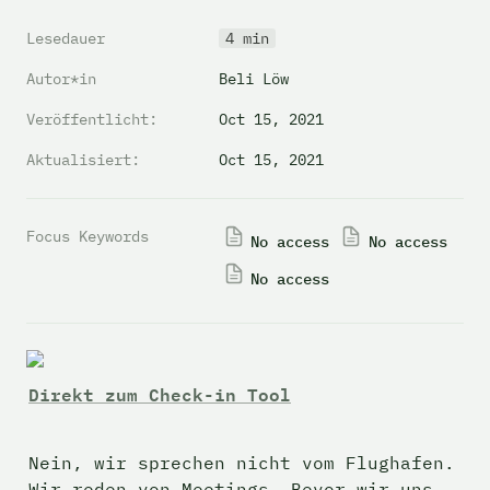
Lesedauer
4 min
Autor*in
Beli Löw
Veröffentlicht:
Oct 15, 2021
Aktualisiert:
Oct 15, 2021
Focus Keywords
No access
No access
No access
Direkt zum Check-in Tool
Nein, wir sprechen nicht vom Flughafen. 
Wir reden von Meetings. Bevor wir uns 