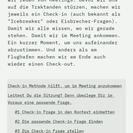
auf die Traktanden stürzen, machen wir 
jeweils ein Check-in (auch bekannt als 
"Icebreaker" oder Eisbrecher-Fragen). 
Damit wir alle wissen, wo wir gerade 
stehen. Damit wir im Meeting ankommen. 
Ein kurzer Moment, um uns aufeinander 
abzustimmen. Und anders als am 
Flughafen machen wir am Ende auch 
wieder einen Check-out.
Check-in Methode hilft, um im Meeting anzukommen
Leitest Du die Sitzung? Dann überlege Dir im 
Voraus eine passende Frage.
#1 Check-in Frage in den Kontext einbetten
#2
 Die passende Check-in Frage finden
#3 Die Check-in Frage stellen