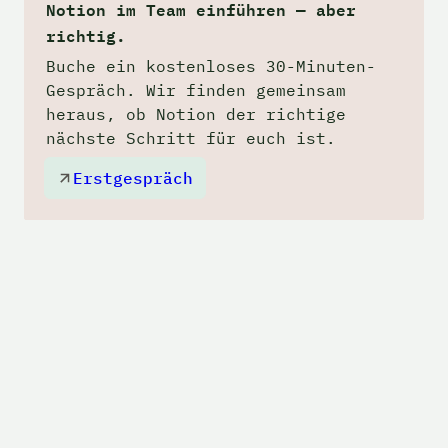
Notion im Team einführen — aber 
richtig.
Buche ein kostenloses 30-Minuten-
Gespräch. Wir finden gemeinsam 
heraus, ob Notion der richtige 
nächste Schritt für euch ist.
Erstgespräch