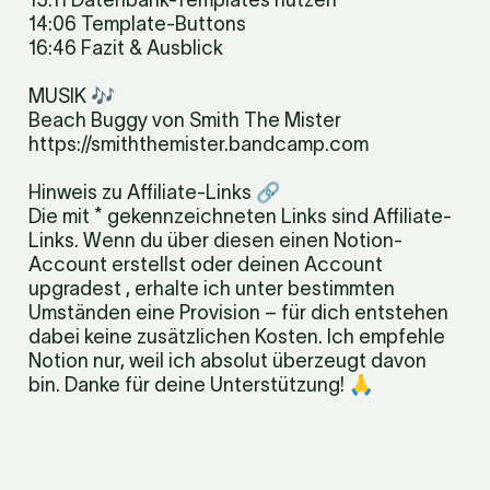
13:11 Datenbank-Templates nutzen

14:06 Template-Buttons

16:46 Fazit & Ausblick
MUSIK 🎶

Beach Buggy von Smith The Mister 
https://smiththemister.bandcamp.com
Hinweis zu Affiliate-Links 🔗

Die mit * gekennzeichneten Links sind Affiliate-
Links. Wenn du über diesen einen Notion-
Account erstellst oder deinen Account 
upgradest , erhalte ich unter bestimmten 
Umständen eine Provision – für dich entstehen 
dabei keine zusätzlichen Kosten. Ich empfehle 
Notion nur, weil ich absolut überzeugt davon 
bin. Danke für deine Unterstützung! 🙏