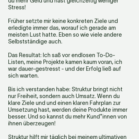
du mehr Geld und hast gleichzeitig weniger 
Stress! 
Früher setzte mir keine konkreten Ziele und 
erledigte immer das, worauf ich gerade am 
meisten Lust hatte. Eben so wie viele andere 
Selbstständige auch.
Das Resultat: Ich saß vor endlosen To-Do-
Listen, meine Projekte kamen kaum voran, ich 
war dauer-gestresst - und der Erfolg ließ auf 
sich warten. 
Bis ich verstanden habe: Struktur bringt nicht 
nur Freiheit, sondern auch Umsatz. Wenn du 
klare Ziele und und einen klaren Fahrplan zur 
Umsetzung hast, werden deine Produkte immer 
besser. Und so kannst du mehr Kund*innen von 
ihnen überzeugen!
Struktur hilft mir täglich bei meinem ultimativen 