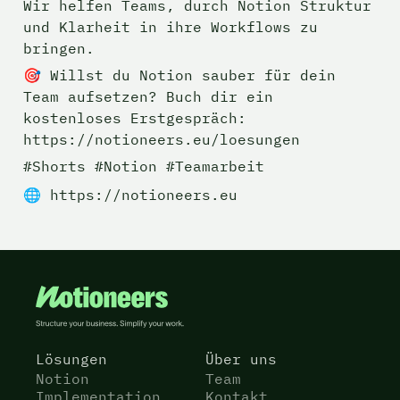
Wir helfen Teams, durch Notion Struktur 
und Klarheit in ihre Workflows zu 
bringen.
🎯 Willst du Notion sauber für dein 
Team aufsetzen? Buch dir ein 
kostenloses Erstgespräch: 
https://notioneers.eu/loesungen
#Shorts #Notion #Teamarbeit
🌐 https://notioneers.eu
Lösungen
Über uns
Notion
Team
Implementation
Kontakt