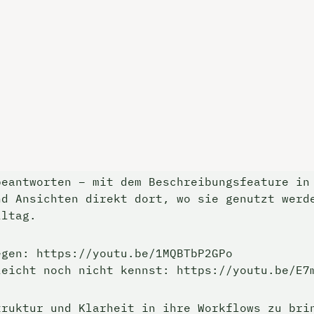
eantworten – mit dem Beschreibungsfeature in 
d Ansichten direkt dort, wo sie genutzt werde
lltag.
gen: https://youtu.be/1MQBTbP2GPo

leicht noch nicht kennst: https://youtu.be/E7
truktur und Klarheit in ihre Workflows zu bri