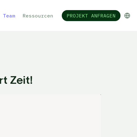
Team
Ressourcen
PROJEKT ANFRAGEN
t Zeit!