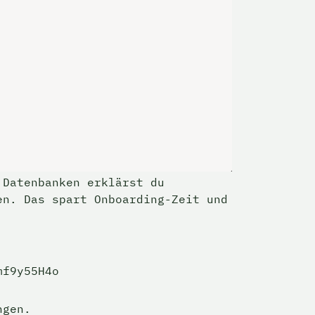
Datenbanken erklärst du 
n. Das spart Onboarding-Zeit und 
mf9y55H4o
ngen.