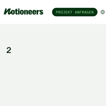
PROJEKT ANFRAGEN
2